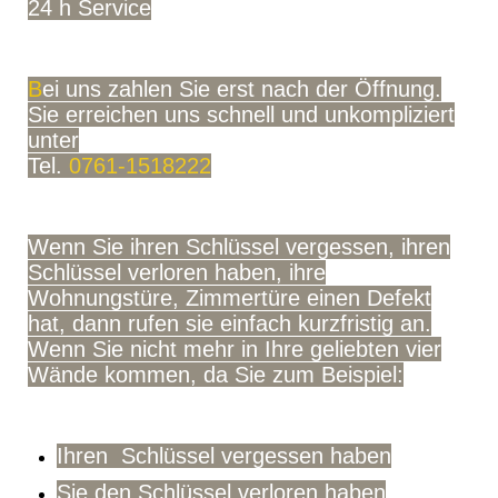
24 h Service
B
ei uns zahlen Sie erst nach der Öffnung.
Sie erreichen uns schnell und unkompliziert
unter
Tel.
0761-1518222
Wenn Sie ihren Schlüssel vergessen, ihren
Schlüssel verloren haben, ihre
Wohnungstüre, Zimmertüre einen Defekt
hat, dann rufen sie einfach kurzfristig an.
Wenn Sie nicht mehr in Ihre geliebten vier
Wände kommen, da Sie zum Beispiel:
Ihren Schlüssel vergessen haben
Sie den Schlüssel verloren haben