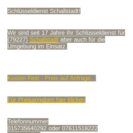
Schlüsseldienst Schallstadt!
Wir sind seit 17 Jahre Ihr Schlüsseldienst für
(79227)
Schallstadt
aber auch für die
Umgebung im Einsatz.
Kosten Fest - Preis auf Anfrage...
Für Preisangaben hier klicken
Telefonnummer
015735640292 oder 07611518222