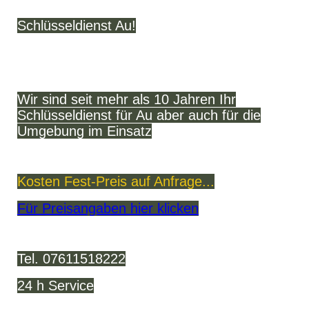
Schlüsseldienst Au!
Wir sind seit mehr als 10 Jahren Ihr
Schlüsseldienst für Au aber auch für die
Umgebung im Einsatz
Kosten Fest-Preis auf Anfrage...
Für Preisangaben hier klicken
Tel. 07611518222
24 h Service