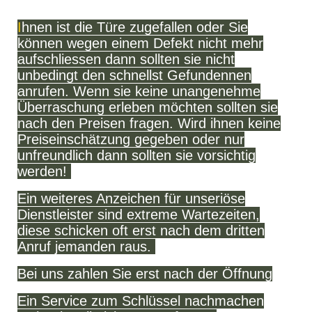
I
hnen ist die Türe zugefallen oder Sie
können wegen einem Defekt nicht mehr
aufschliessen dann sollten sie nicht
unbedingt den schnellst Gefundennen
anrufen. Wenn sie keine unangenehme
Überraschung erleben möchten sollten sie
nach den Preisen fragen. Wird ihnen keine
Preiseinschätzung gegeben oder nur
unfreundlich dann sollten sie vorsichtig
werden!
Ein weiteres Anzeichen für unseriöse
Dienstleister sind extreme Wartezeiten,
diese schicken oft erst nach dem dritten
Anruf jemanden raus.
Bei uns zahlen Sie erst nach der Öffnung
Ein Service zum Schlüssel nachmachen