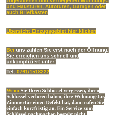
zugefallenen und verriegelten Wohnungs-
und Haustüren, Autotüren, Garagen oder
auch Briefkästen
Übersicht Einzugsgebiet hier klicken
Bei
uns zahlen Sie erst nach der Öffnung.
Sie erreichen uns schnell und
unkompliziert unter:
Tel.
0761/1518222
Wenn
Sie Ihren Schlüssel vergessen, ihren
Schlüssel verloren haben, ihre Wohnungstür,
Zimmertür einen Defekt hat, dann rufen Sie
einfach kurzfristig an. Ein Service zum
Schlüssel nachmachen besteht nicht.