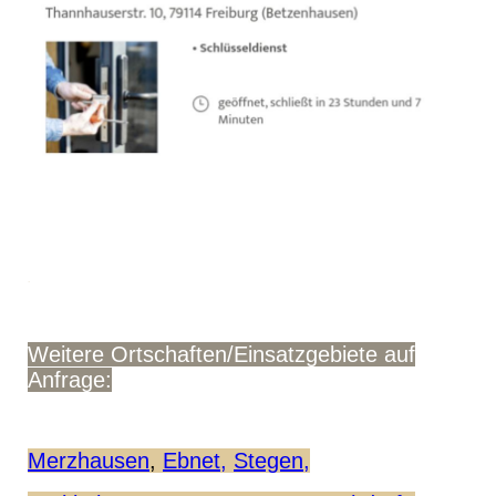
.
Weitere Ortschaften/Einsatzgebiete auf
Anfrage:
Merzhausen
,
Ebnet,
Stegen,